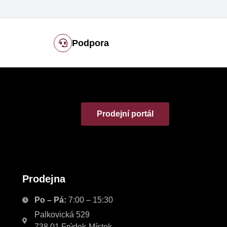
Podpora
Prodejní portál
Prodejna
Po – Pá:
7:00 – 15:30
Palkovická 529
738 01 Frýdek-Místek