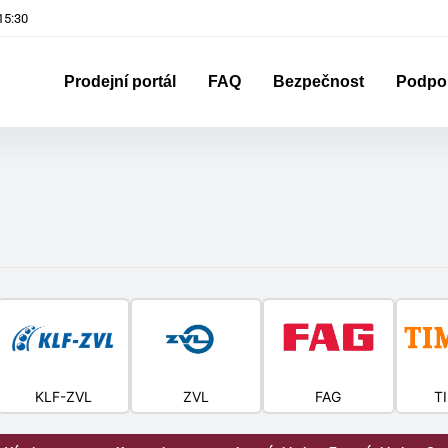
 15:30
Prodejní portál
FAQ
Bezpečnost
Podpo
KLF-ZVL
ZVL
FAG
T