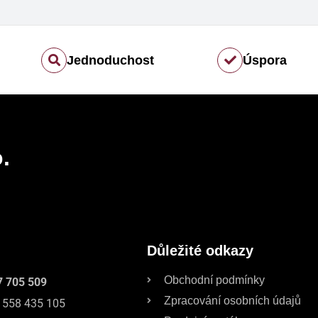
Jednoduchost
Úspora
.
Důležité odkazy
Obchodní podmínky
7 705 509
Zpracování osobních údajů
 558 435 105